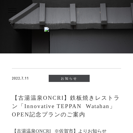
2022.7.11
お知らせ
【古湯温泉ONCRI】鉄板焼きレストラ
ン「Innovative TEPPAN Watahan」
OPEN記念プランのご案内
【古湯温泉ONCRI ※佐賀市】よりお知らせ