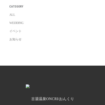
CATEGORY
ALL
WEDDING
イベント
お知らせ
古湯温泉ONCRI/おんくり