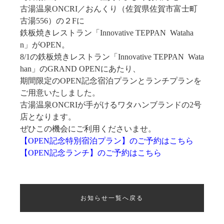
古湯温泉ONCRI／おんくり（佐賀県佐賀市富士町
古湯556）の２Fに
鉄板焼きレストラン「Innovative TEPPAN Wataha
n」がOPEN。
8/1の鉄板焼きレストラン「Innovative TEPPAN Wata
han」のGRAND OPENにあたり、
期間限定のOPEN記念宿泊プランとランチプランを
ご用意いたしました。
古湯温泉ONCRIが手がけるワタハンブランドの2号
店となります。
ぜひこの機会にご利用くださいませ。
【OPEN記念特別宿泊プラン】のご予約はこちら
【OPEN記念ランチ】のご予約はこちら
お知らせ一覧へ戻る