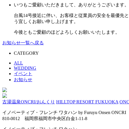
いつもご愛顧いただきまして、ありがとうございます。
台風14号接近に伴い、お客様と従業員の安全を最優先
う宜しくお願い申し上げます。
今後ともご愛顧のほどよろしくお願いいたします。
お知らせ一覧へ戻る
CATEGORY
ALL
WEDDING
イベント
お知らせ
古湯温泉ONCRI/おんくり
HILLTOP RESORT FUKUOKA
ONC
イノベーティブ・フレンチ ワタハン by Furuyu Onsen ONCRI
810-0012 福岡県福岡市中央区白金1-11-8