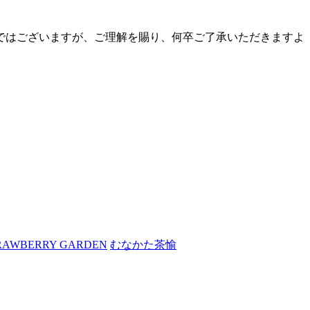
手ではございますが、ご理解を賜り、何卒ご了承いただきますよ
RAWBERRY GARDEN
むなかた茶愉