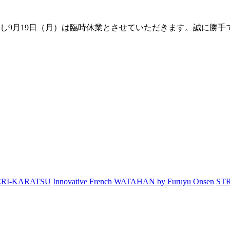
とし9月19日（月）は臨時休業とさせていただきます。誠に勝
RI‐KARATSU
Innovative French WATAHAN by Furuyu Onsen
ST