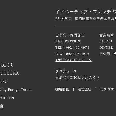
イノベーティブ・フレンチ ワタハン 
810-0012 福岡県福岡市中央区白金1-
ご予約・お問合せ
営業時間
RESERVATION
LUNCH 1
TEL：092-406-4975
DINNER 
FAX：092-406-4976
定休日：
お問い合わせフォーム
/おんくり
プロデュース
 FUKUOKA
古湯温泉ONCRI／おんくり
TSU
|
|
採用情報
運営会社
カスタマ
 by Furuyu Onsen
GARDEN
愉