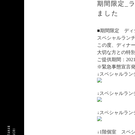
期間限定_
ました
■期間限定 デ
スペシャルラン
この度、ディナ
大切な方との特
ご提供期間：202
※緊急事態宣言
↓スペシャルランチ
https://www.table
↓スペシャルランチ
https://www.table
↓スペシャルランチ
https://www.table
↓1階個室 スペ