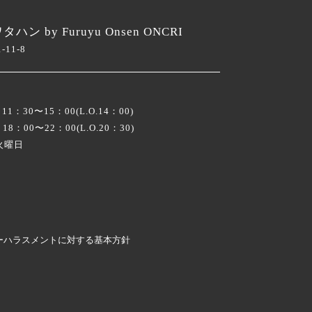
by Furuyu Onsen ONCRI
11-8
1：30〜15：00(L.O.14：00)
18：00〜22：00(L.O.20：30)
火曜日
ーハラスメントに対する基本方針