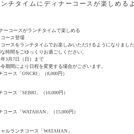
ランチタイムにディナーコースが楽しめる
ィナーコースがランチタイムで楽しめる
チコース登場
ーコースをランチタイムでお楽しみいただけるようになりまし
別な時間をごゆっくりお過ごしください。
1年3月7日（日）まで
発令期間により日程を変更する場合がございます。
コース「ONCRI」（8,000円）
check.com/shops/watahan-oncri/reserve?menu_items[]=601cc4221b8fa
コース「SEBRI」（10,000円）
check.com/shops/watahan-oncri/reserve?menu_items[]=601cc4b3f66e6
コース「WATAHAN」（15,000円）
check.com/shops/watahan-oncri/reserve?menu_items[]=601cc54c4ed09
シャルランチコース「WATAHAN」